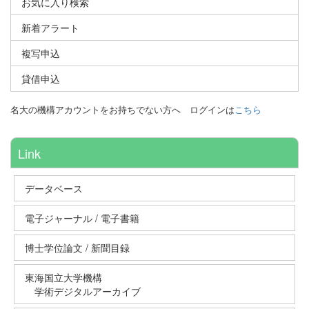
お気に入り検索
新着アラート
複写申込
貸借申込
名大の機構アカウントをお持ちでない方へ
ログインは
こちら
Link
データベース
電子ジャーナル / 電子書籍
博士学位論文 / 新聞目録
東海国立大学機構
学術デジタルアーカイブ