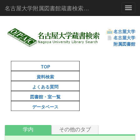
名古屋大学附属図書館蔵書検索（OPAC）
Toggl
名古屋大学
名古屋大学
附属図書館
TOP
資料検索
よくある質問
図書館・室一覧
データベース
学内
その他のタブ