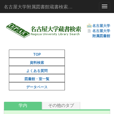
名古屋大学附属図書館蔵書検索（OPAC）
Toggl
名古屋大学
名古屋大学
附属図書館
TOP
資料検索
よくある質問
図書館・室一覧
データベース
学内
その他のタブ