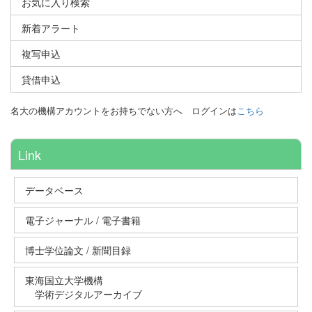
お気に入り検索
新着アラート
複写申込
貸借申込
名大の機構アカウントをお持ちでない方へ
ログインは
こちら
Link
データベース
電子ジャーナル / 電子書籍
博士学位論文 / 新聞目録
東海国立大学機構
学術デジタルアーカイブ