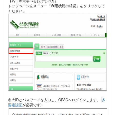
【名古屋大学IDをお持ちの方】
トップページ左メニュー「利用状況の確認」をクリックして
ください。
名大IDとパスワードを入力し、OPACへログインします。(
多
要素認証
が必要です)