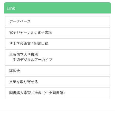
Link
データベース
電子ジャーナル / 電子書籍
博士学位論文 / 新聞目録
東海国立大学機構
学術デジタルアーカイブ
講習会
文献を取り寄せる
図書購入希望／推薦（中央図書館）