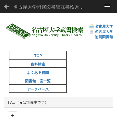
名古屋大学附属図書館蔵書検索（OPAC）
Toggl
名古屋大学
名古屋大学
附属図書館
TOP
資料検索
よくある質問
図書館・室一覧
データベース
FAQ（★は準備中です）