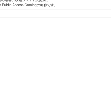
ne Public Access Catalogの略称です。