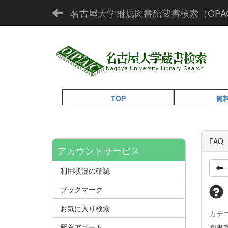
名古屋大学附属図書館蔵書検索（OPA
TOP
資
FA
アカウントサービス
利用状況の確認
ブックマーク
お気に入り検索
カテ
新着アラート
図書