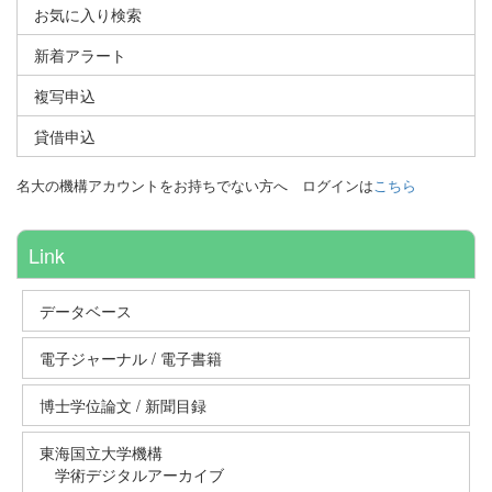
お気に入り検索
新着アラート
複写申込
貸借申込
名大の機構アカウントをお持ちでない方へ
ログインは
こちら
Link
データベース
電子ジャーナル / 電子書籍
博士学位論文 / 新聞目録
東海国立大学機構
学術デジタルアーカイブ