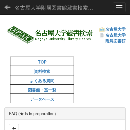
名古屋大学附属図書館蔵書検索（OPAC）
Toggl
名古屋大学
名古屋大学
附属図書館
TOP
資料検索
よくある質問
図書館・室一覧
データベース
FAQ (★ is in preparation)