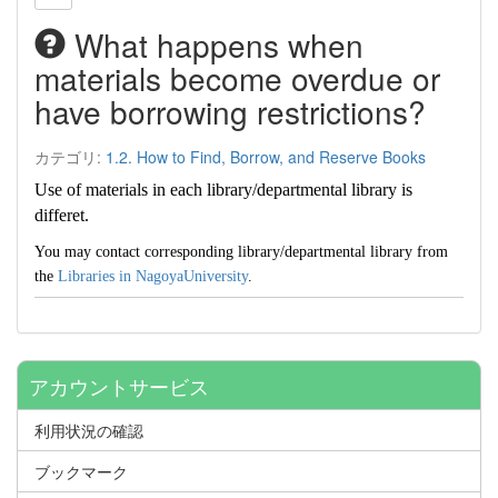
What happens when
materials become overdue or
have borrowing restrictions?
カテゴリ:
1.2. How to Find, Borrow, and Reserve Books
Use of materials in each library/departmental library is
differet.
You may contact corresponding library/departmental library from
the
Libraries in NagoyaUniversity
.
アカウントサービス
利用状況の確認
ブックマーク