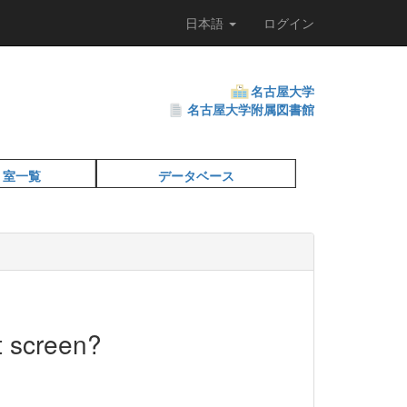
日本語
ログイン
名古屋大学
名古屋大学附属図書館
・室一覧
データベース
t screen?