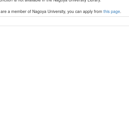
u are a member of Nagoya University, you can apply from
this page
.