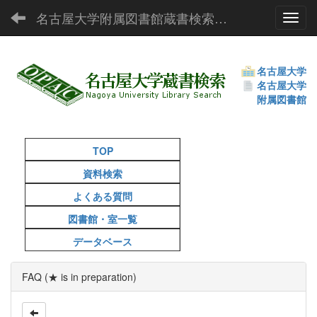
名古屋大学附属図書館蔵書検索（OPAC）
Toggl
名古屋大学
名古屋大学
附属図書館
TOP
資料検索
よくある質問
図書館・室一覧
データベース
FAQ (★ is in preparation)