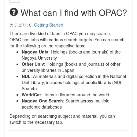
What can I find with OPAC?
カテゴリ:
0. Getting Started
There are five kind of tabs in OPAC you may search:
OPAC has tabs with various search targets. You can search
for the following on the respective tabs:
Nagoya Univ
: Holdings (books and journals) of the
Nagoya University
Other Univ
: Holdings (books and journals) of other
university libraries in Japan
NDL
: All materials and digital collection in the National
Diet Library, includes holdings of public libraris (NDL-
Search)
WorldCat
: Items in libraries around the world
Nagoya One Search
: Search across multiple
academic databeses
Depending on searching subject and material, you can
switch to the necessary tab.