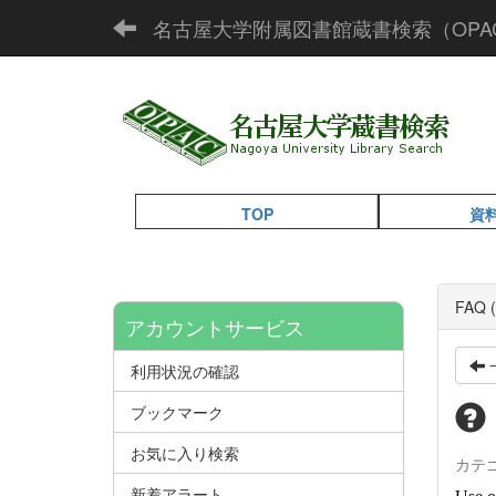
名古屋大学附属図書館蔵書検索（OPA
TOP
資
FAQ (
アカウントサービス
利用状況の確認
ブックマーク
お気に入り検索
カテ
新着アラート