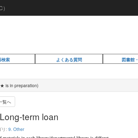
C）
料検索
よくある質問
図書館
★ is in preparation)
一覧へ
Long-term loan
ゴリ:
9. Other