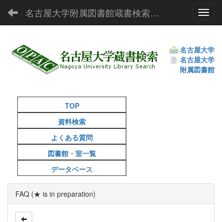
名古屋大学附属図書館蔵書検索（OPAC）
Toggl
名古屋大学
名古屋大学
附属図書館
TOP
資料検索
よくある質問
図書館・室一覧
データベース
FAQ (★ is in preparation)