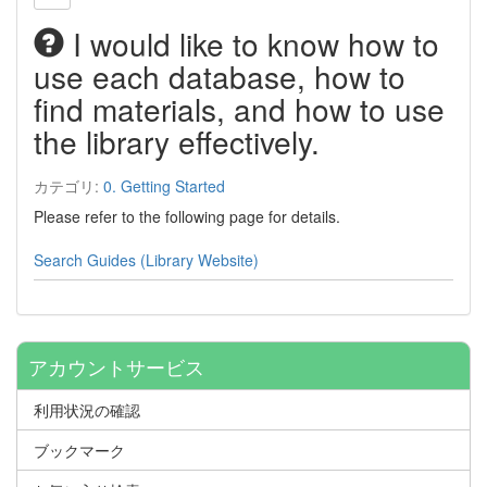
I would like to know how to
use each database, how to
find materials, and how to use
the library effectively.
カテゴリ:
0. Getting Started
Please refer to the following page for details.
Search Guides (Library Website)
アカウントサービス
利用状況の確認
ブックマーク