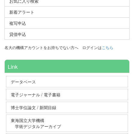
お気に入り検索
新着アラート
複写申込
貸借申込
名大の機構アカウントをお持ちでない方へ
ログインは
こちら
Link
データベース
電子ジャーナル / 電子書籍
博士学位論文 / 新聞目録
東海国立大学機構
学術デジタルアーカイブ