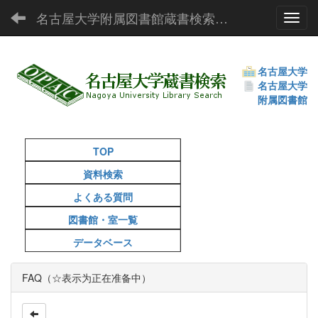
名古屋大学附属図書館蔵書検索（OPAC）
Toggl
名古屋大学
名古屋大学
附属図書館
TOP
資料検索
よくある質問
図書館・室一覧
データベース
FAQ（☆表示为正在准备中）