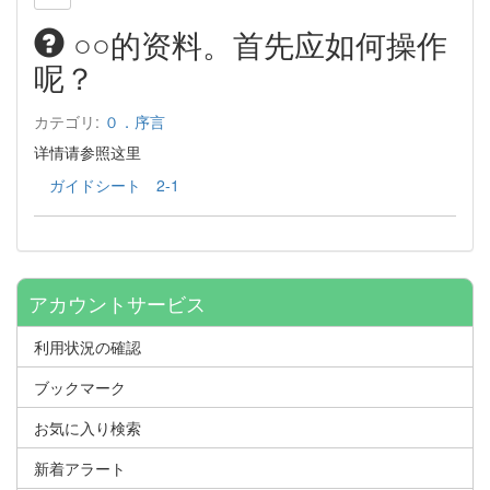
○○的资料。首先应如何操作
呢？
カテゴリ:
０．序言
详情请参照这里
ガイドシート 2-1
アカウントサービス
利用状況の確認
ブックマーク
お気に入り検索
新着アラート