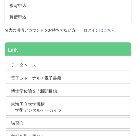
複写申込
貸借申込
名大の機構アカウントをお持ちでない方へ
ログインは
こちら
Link
データベース
電子ジャーナル / 電子書籍
博士学位論文 / 新聞目録
東海国立大学機構
学術デジタルアーカイブ
講習会