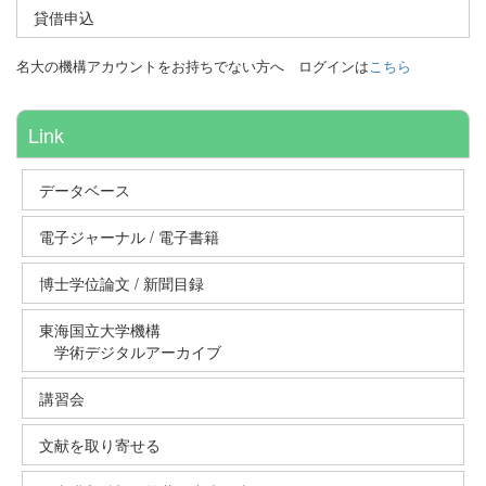
貸借申込
名大の機構アカウントをお持ちでない方へ
ログインは
こちら
Link
データベース
電子ジャーナル / 電子書籍
博士学位論文 / 新聞目録
東海国立大学機構
学術デジタルアーカイブ
講習会
文献を取り寄せる