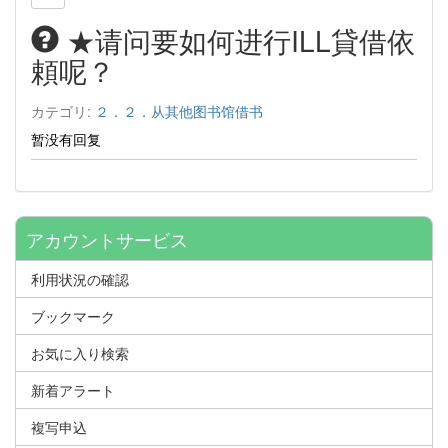
★请问要如何进行ILL貸借依
頼呢？
カテゴリ:
２．２．从其他图书馆借书
暂
没有回复
アカウントサービス
利用状況の確認
ブックマーク
お気に入り検索
新着アラート
複写申込