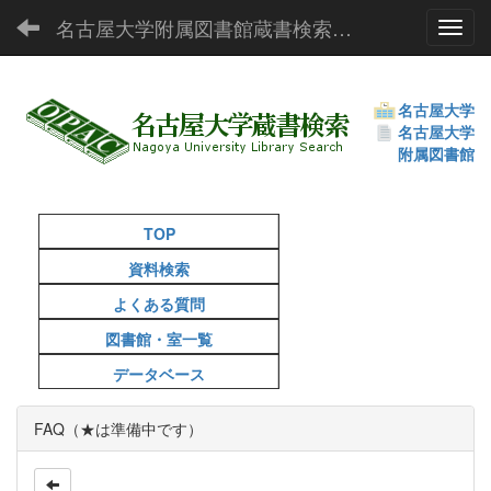
名古屋大学附属図書館蔵書検索（OPAC）
Toggl
名古屋大学
名古屋大学
附属図書館
TOP
資料検索
よくある質問
図書館・室一覧
データベース
FAQ（★は準備中です）