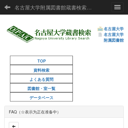
名古屋大学附属図書館蔵書検索（OPAC）
Toggl
名古屋大学
名古屋大学
附属図書館
TOP
資料検索
よくある質問
図書館・室一覧
データベース
FAQ（☆表示为正在准备中）