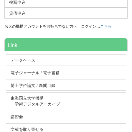
複写申込
貸借申込
名大の機構アカウントをお持ちでない方へ
ログインは
こちら
Link
データベース
電子ジャーナル / 電子書籍
博士学位論文 / 新聞目録
東海国立大学機構
学術デジタルアーカイブ
講習会
文献を取り寄せる