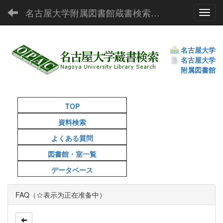
名古屋大学附属図書館蔵書検索（OPAC）
Toggl
名古屋大学
名古屋大学
附属図書館
TOP
資料検索
よくある質問
図書館・室一覧
データベース
FAQ（☆表示为正在准备中）