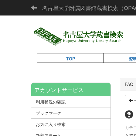
名古屋大学附属図書館蔵書検索（OPA
TOP
資
FA
アカウントサービス
利用状況の確認
ブックマーク
お気に入り検索
カテ
新着アラート
在罗