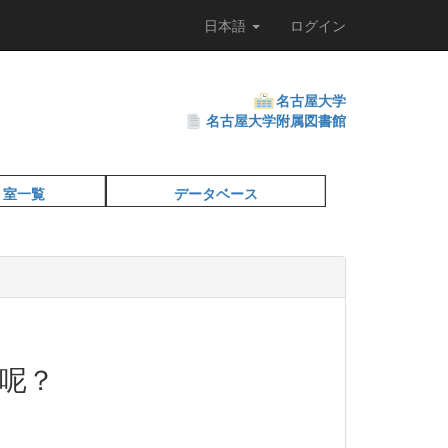
日本語
ログイン
名古屋大学
名古屋大学附属図書館
・室一覧
データベース
呢？