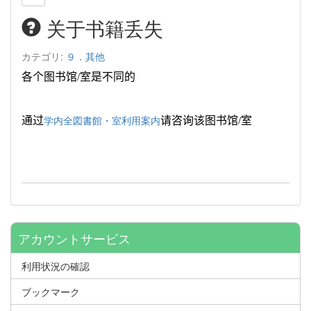
关于书籍丢失
カテゴリ:
９．其他
各个图书馆
/
室是不同的
通过
请咨询该图书馆
/
室
学内全図書館・室利用案内
アカウントサービス
利用状況の確認
ブックマーク