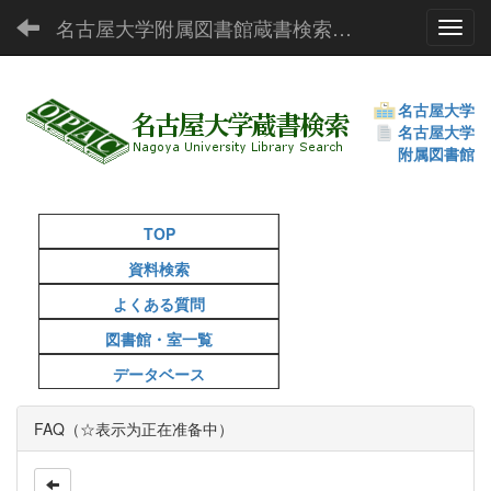
名古屋大学附属図書館蔵書検索（OPAC）
Toggl
名古屋大学
名古屋大学
附属図書館
TOP
資料検索
よくある質問
図書館・室一覧
データベース
FAQ（☆表示为正在准备中）