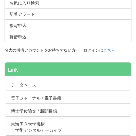
お気に入り検索
新着アラート
複写申込
貸借申込
名大の機構アカウントをお持ちでない方へ
ログインは
こちら
Link
データベース
電子ジャーナル / 電子書籍
博士学位論文 / 新聞目録
東海国立大学機構
学術デジタルアーカイブ