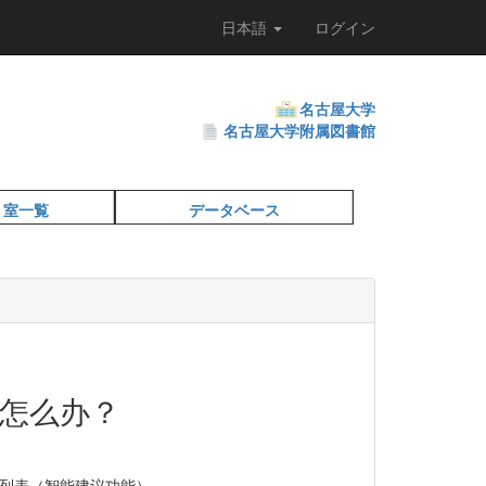
日本語
ログイン
名古屋大学
名古屋大学附属図書館
・室一覧
データベース
怎么办？
料列表（智能建议功能）。