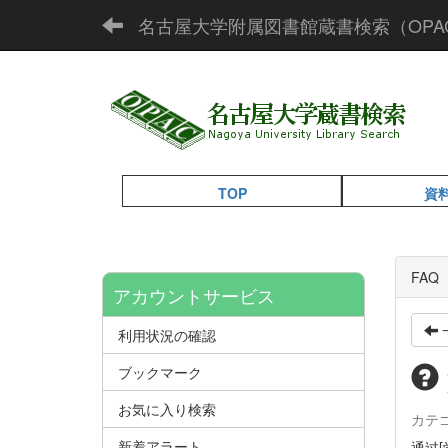
名古屋大学附属図書館蔵書検索（OPA
TOP
資
FA
アカウントサービス
利用状況の確認
ブックマーク
お気に入り検索
カテ
新着アラート
通过