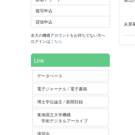
複写申込
貸借申込
从屏
名大の機構アカウントをお持ちでない方へ
ログインは
こちら
Link
データベース
電子ジャーナル / 電子書籍
博士学位論文 / 新聞目録
東海国立大学機構
学術デジタルアーカイブ
講習会