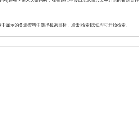
幕中显示的备选资料中选择检索目标，点击[検索]按钮即可开始检索。