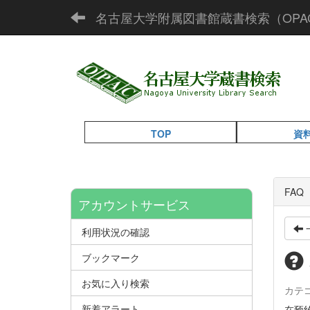
名古屋大学附属図書館蔵書検索（OPA
TOP
資
FA
アカウントサービス
利用状況の確認
ブックマーク
お気に入り検索
カテ
新着アラート
在预