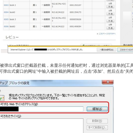
即使被弹出式窗口拦截器拦截，未显示任何通知栏时，通过浏览器菜单的[工具]
许可弹出式窗口的网址”中输入被拦截的网址后，点击“添加”、然后点击“关闭