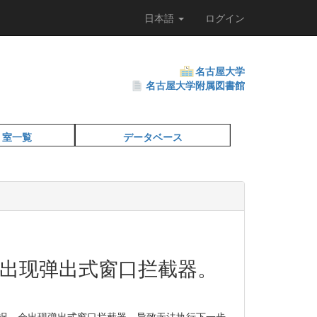
日本語
ログイン
名古屋大学
名古屋大学附属図書館
・室一覧
データベース
出现弹出式窗口拦截器。
情况，会出现弹出式窗口拦截器，导致无法执行下一步