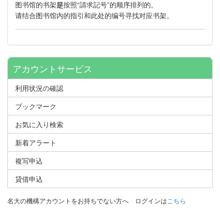
图书馆的书架
按照“請求記号”的顺序排列的。
是
请结合图书馆内的指引和此处的编号寻找对应书架。
アカウントサービス
利用状況の確認
ブックマーク
お気に入り検索
新着アラート
複写申込
貸借申込
名大の機構アカウントをお持ちでない方へ
ログインは
こちら