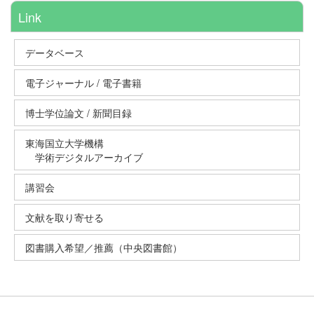
Link
データベース
電子ジャーナル / 電子書籍
博士学位論文 / 新聞目録
東海国立大学機構
学術デジタルアーカイブ
講習会
文献を取り寄せる
図書購入希望／推薦（中央図書館）