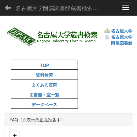
名古屋大学附属図書館蔵書検索（OPAC）
Toggl
名古屋大学
名古屋大学
附属図書館
TOP
資料検索
よくある質問
図書館・室一覧
データベース
FAQ（☆表示为正在准备中）