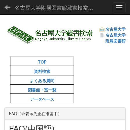
名古屋大学附属図書館蔵書検索（OPAC）
Toggl
名古屋大学
名古屋大学
附属図書館
TOP
資料検索
よくある質問
図書館・室一覧
データベース
FAQ（☆表示为正在准备中）
FAQ(中国語)