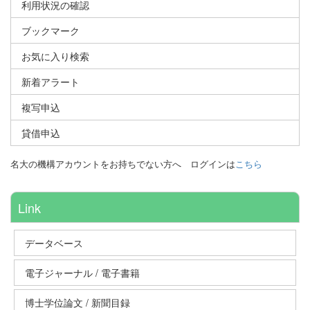
利用状況の確認
ブックマーク
お気に入り検索
新着アラート
複写申込
貸借申込
名大の機構アカウントをお持ちでない方へ
ログインは
こちら
Link
データベース
電子ジャーナル / 電子書籍
博士学位論文 / 新聞目録