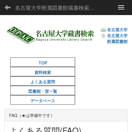
名古屋大学附属図書館蔵書検索（OPAC）
Toggl
名古屋大学
名古屋大学
附属図書館
TOP
資料検索
よくある質問
図書館・室一覧
データベース
FAQ（★は準備中です）
よくある質問(FAQ)