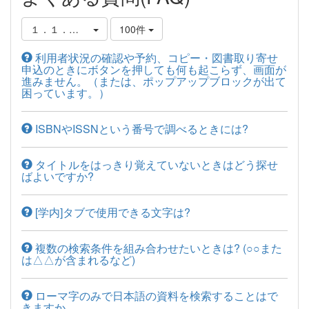
１．１．図書館蔵書の調べ方
100件
利用者状況の確認や予約、コピー・図書取り寄せ
申込のときにボタンを押しても何も起こらず、画面が
進みません。（または、ポップアップブロックが出て
困っています。）
ISBNやISSNという番号で調べるときには?
タイトルをはっきり覚えていないときはどう探せ
ばよいですか?
[学内]タブで使用できる文字は?
複数の検索条件を組み合わせたいときは? (○○また
は△△が含まれるなど)
ローマ字のみで日本語の資料を検索することはで
きますか。