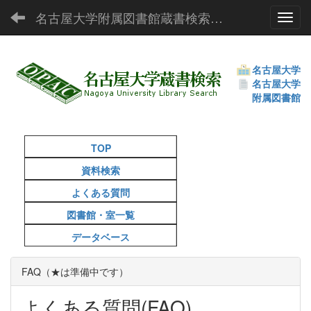
名古屋大学附属図書館蔵書検索（OPAC）
Toggl
名古屋大学
名古屋大学
附属図書館
TOP
資料検索
よくある質問
図書館・室一覧
データベース
FAQ（★は準備中です）
よくある質問(FAQ)