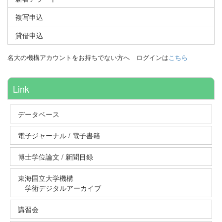
複写申込
貸借申込
名大の機構アカウントをお持ちでない方へ
ログインは
こちら
Link
データベース
電子ジャーナル / 電子書籍
博士学位論文 / 新聞目録
東海国立大学機構
学術デジタルアーカイブ
講習会