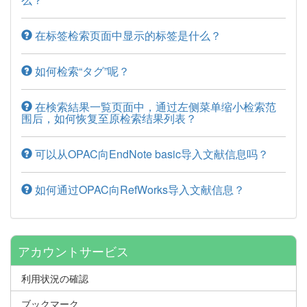
在标签检索页面中显示的标签是什么？
如何检索“タグ”呢？
在検索結果一覧页面中，通过左侧菜单缩小检索范
围后，如何恢复至原检索结果列表？
可以从OPAC向EndNote basic导入文献信息吗？
如何通过OPAC向RefWorks导入文献信息？
アカウントサービス
利用状況の確認
ブックマーク